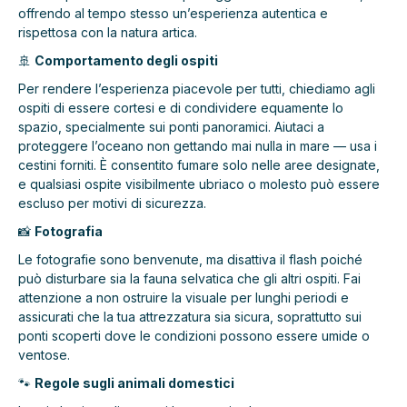
offrendo al tempo stesso un’esperienza autentica e
rispettosa con la natura artica.
🚢
Comportamento degli ospiti
Per rendere l’esperienza piacevole per tutti, chiediamo agli
ospiti di essere cortesi e di condividere equamente lo
spazio, specialmente sui ponti panoramici. Aiutaci a
proteggere l’oceano non gettando mai nulla in mare — usa i
cestini forniti. È consentito fumare solo nelle aree designate,
e qualsiasi ospite visibilmente ubriaco o molesto può essere
escluso per motivi di sicurezza.
📸
Fotografia
Le fotografie sono benvenute, ma disattiva il flash poiché
può disturbare sia la fauna selvatica che gli altri ospiti. Fai
attenzione a non ostruire la visuale per lunghi periodi e
assicurati che la tua attrezzatura sia sicura, soprattutto sui
ponti scoperti dove le condizioni possono essere umide o
ventose.
🐾
Regole sugli animali domestici