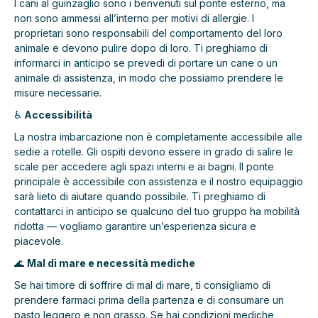
I cani al guinzaglio sono i benvenuti sul ponte esterno, ma
non sono ammessi all’interno per motivi di allergie. I
proprietari sono responsabili del comportamento del loro
animale e devono pulire dopo di loro. Ti preghiamo di
informarci in anticipo se prevedi di portare un cane o un
animale di assistenza, in modo che possiamo prendere le
misure necessarie.
♿
Accessibilità
La nostra imbarcazione non è completamente accessibile alle
sedie a rotelle. Gli ospiti devono essere in grado di salire le
scale per accedere agli spazi interni e ai bagni. Il ponte
principale è accessibile con assistenza e il nostro equipaggio
sarà lieto di aiutare quando possibile. Ti preghiamo di
contattarci in anticipo se qualcuno del tuo gruppo ha mobilità
ridotta — vogliamo garantire un’esperienza sicura e
piacevole.
🌊
Mal di mare e necessità mediche
Se hai timore di soffrire di mal di mare, ti consigliamo di
prendere farmaci prima della partenza e di consumare un
pasto leggero e non grasso. Se hai condizioni mediche,