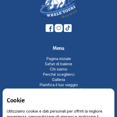
Menu
Pagina iniziale
Safari di balene
Chi siamo
Perché sceglierci
Galleria
Pianifica il tuo viaggio
Domande frequenti (FAQ)
I Nostri Partner
Cookie
Articoli
Termini e condizioni
Linee guida per l’avvistamento
Utilizziamo cookie e dati personali per offrirti la migliore
delle balene
esperienza, personalizzare gli annunci e analizzare il