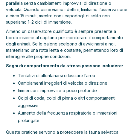
parallela senza cambiamenti improvvisi di direzione o
velocità. Quando osserviamo i delfini, limitiamo l’osservazione
a circa 15 minuti, mentre con i capodogli di solito non
superiamo 1–2 cicli di immersione.
Almeno un osservatore qualificato è sempre presente a
bordo insieme al capitano per monitorare il comportamento
degli animali. Se le balene scelgono di avvicinarsi a noi,
manteniamo una rotta lenta e costante, permettendo loro di
interagire alle proprie condizioni.
Segni di comportamento da stress possono includere:
Tentativi di allontanarsi o lasciare l’area
Cambiamenti irregolari di velocità o direzione
Immersioni improvvise o poco profonde
Colpi di coda, colpi di pinna o altri comportamenti
aggressivi
Aumento della frequenza respiratoria o immersioni
prolungate
Queste pratiche servono a proteggere la fauna selvatica,