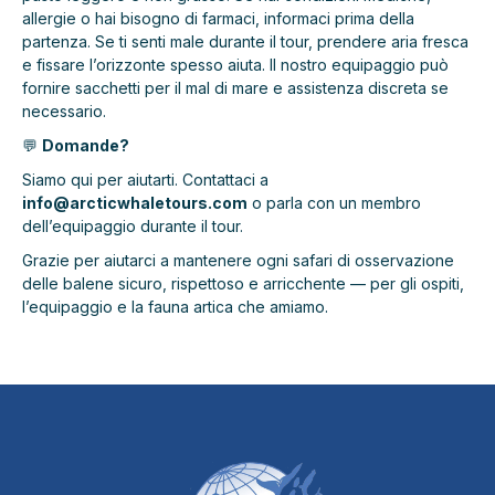
allergie o hai bisogno di farmaci, informaci prima della
partenza. Se ti senti male durante il tour, prendere aria fresca
e fissare l’orizzonte spesso aiuta. Il nostro equipaggio può
fornire sacchetti per il mal di mare e assistenza discreta se
necessario.
💬
Domande?
Siamo qui per aiutarti. Contattaci a
info@arcticwhaletours.com
o parla con un membro
dell’equipaggio durante il tour.
Grazie per aiutarci a mantenere ogni safari di osservazione
delle balene sicuro, rispettoso e arricchente — per gli ospiti,
l’equipaggio e la fauna artica che amiamo.